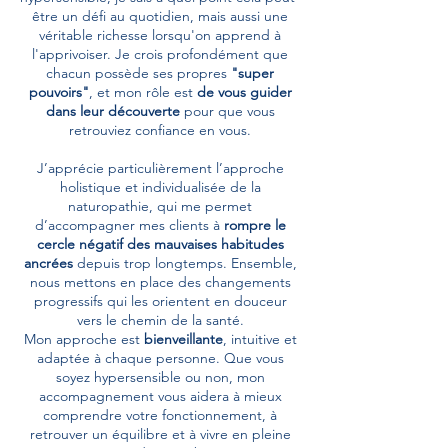
être un défi au quotidien, mais aussi une
véritable richesse lorsqu'on apprend à
l'apprivoiser. Je crois profondément que
chacun possède ses propres
"super
pouvoirs"
, et mon rôle est
de vous guider
dans leur découverte
pour que vous
retrouviez confiance en vous.
J’apprécie particulièrement l’approche
holistique et individualisée de la
naturopathie, qui me permet
d’accompagner mes clients à
rompre le
cercle négatif des mauvaises habitudes
ancrées
depuis trop longtemps. Ensemble,
nous mettons en place des changements
progressifs qui les orientent en douceur
vers le chemin de la santé.
Mon approche est
bienveillante
, intuitive et
adaptée à chaque personne. Que vous
soyez hypersensible ou non, mon
accompagnement vous aidera à mieux
comprendre votre fonctionnement, à
retrouver un équilibre et à vivre en pleine