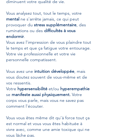
diminuent votre qualité de vie.
Vous analysez tout, tout le temps, votre
mental
ne s'arrête jamais, ce qui peut
provoquer du
stress supplémentaire
, des
ruminations ou des
difficultés à vous
endormir
.
Vous avez l’impression de vous plaindre tout
le temps et que ça fatigue votre entourage.
Votre vie professionnelle et votre vie
personnelle compatissent.
Vous avez une
intuition développée
, mais
vous doutez souvent de vous-même et de
vos ressentis.
Votre
hypersensibilité
et/ou
hyperempathie
se
manifeste aussi physiquement.
Votre
corps vous parle, mais vous ne savez pas
comment l'écouter.
Vous vous êtes même dit qu’à force tout ça
est normal et vous vous êtes habituée à
vivre avec, comme une amie toxique qui ne
vous lâche pas.