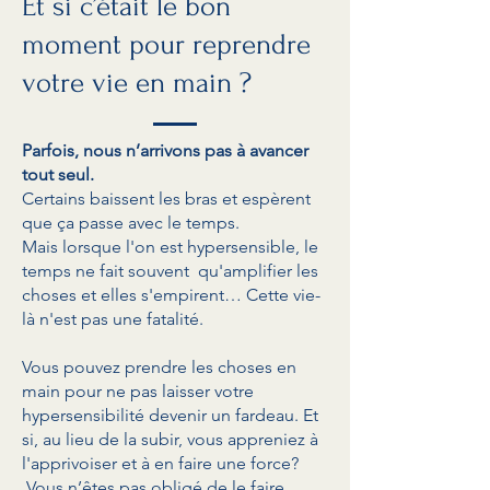
Et si c’était le bon
moment pour reprendre
votre vie en main ?
Parfois, nous n’arrivons pas à avancer
tout seul.
Certains baissent les bras et espèrent
que ça passe avec le temps.
Mais lorsque l'on est hypersensible, le
temps ne fait souvent qu'amplifier les
choses et elles s'empirent… Cette vie-
là n'est pas une fatalité.
Vous pouvez prendre les choses en
main pour ne pas laisser votre
hypersensibilité devenir un fardeau. Et
si, au lieu de la subir, vous appreniez à
l'apprivoiser et à en faire une force?
Vous n’êtes pas obligé de le faire