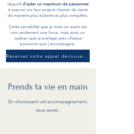
objectif
d’aider un maximum de personnes
à avancer sur leur propre chemin de santé
de manière plus éclairée et plus complète.
Cette sensibilité que je mets en avant est
non seulement une force, mais aussi un
cadeau que je partage avec chaque
personne que j’accompagne.
Réservez votre appel découverte gratuit de 30 min
Prends ta vie en main
En choisissant cet accompagnement,
vous aurez :