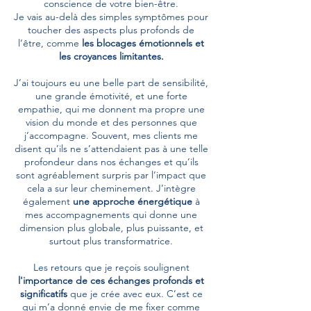
conscience de votre bien-être.
Je vais au-delà des simples symptômes pour
toucher des aspects plus profonds de
l’être, comme
les blocages émotionnels et
les croyances limitantes.
J’ai toujours eu une belle part de sensibilité,
une grande émotivité, et une forte
empathie, qui me donnent ma propre une
vision du monde et des personnes que
j’accompagne. Souvent, mes clients me
disent qu’ils ne s’attendaient pas à une telle
profondeur dans nos échanges et qu’ils
sont agréablement surpris par l’impact que
cela a sur leur cheminement. J’intègre
également
une approche énergétique
à
mes accompagnements qui donne une
dimension plus globale, plus puissante, et
surtout plus transformatrice.
Les retours que je reçois soulignent
l'importance de ces échanges profonds et
significatifs
que je crée avec eux. C’est ce
qui m’a donné envie de me fixer comme