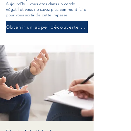
Aujourd’hui, vous êtes dans un cercle
négatif et vous ne savez plus comment faire
pour vous sortir de cette impasse.
Obtenir un appel découverte gratuit de 30 min