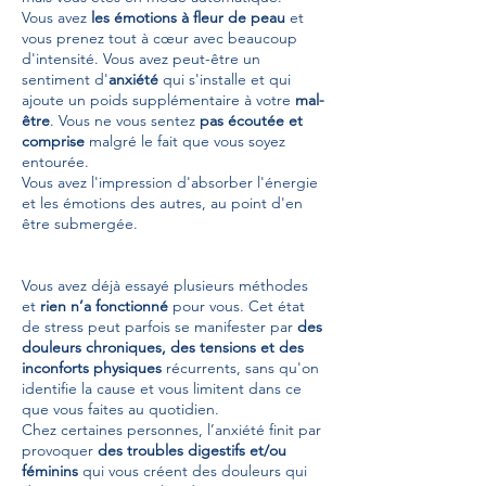
Vous avez
les émotions à fleur de peau
et
vous prenez tout à cœur avec beaucoup
d'intensité. Vous avez peut-être un
sentiment d'
anxiété
qui s'installe et qui
ajoute un poids supplémentaire à votre
mal-
être
. Vous ne vous sentez
pas écoutée et
comprise
malgré le fait que vous soyez
entourée.
Vous avez l'impression d'absorber l'énergie
et les émotions des autres, au point d'en
être submergée.
Vous avez déjà essayé plusieurs méthodes
et
rien n’a fonctionné
pour vous. Cet état
de stress peut parfois se manifester par
des
douleurs chroniques, des tensions et des
inconforts physiques
récurrents, sans qu'on
identifie la cause et vous limitent dans ce
que vous faites au quotidien.
Chez certaines personnes, l’anxiété finit par
provoquer
des troubles digestifs et/ou
féminins
qui vous créent des douleurs qui