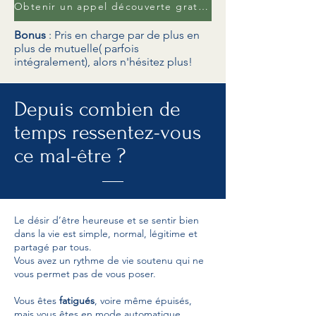
Obtenir un appel découverte gratuit de 30 min
Bonus
: Pris en charge par de plus en
plus de mutuelle( parfois
intégralement), alors n'hésitez plus!
Depuis combien de
temps ressentez-vous
ce mal-être ?
Le désir d’être heureuse et se sentir bien
dans la vie est simple, normal, légitime et
partagé par tous.
Vous avez un rythme de vie soutenu qui ne
vous permet pas de vous poser.
Vous êtes
fatigués
, voire même épuisés,
mais vous êtes en mode automatique.